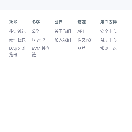
功能
多链
公司
资源
用户支持
多链钱包
公链
关于我们
API
安全中心
硬件钱包
Layer2
加入我们
提交代币
帮助中心
DApp 浏
EVM 兼容
品牌
常见问题
览器
链
质押
imToken
Card
©2026 IMTOKEN PTE. LTD. All
服务条
简体
rights reserved.
款
中文