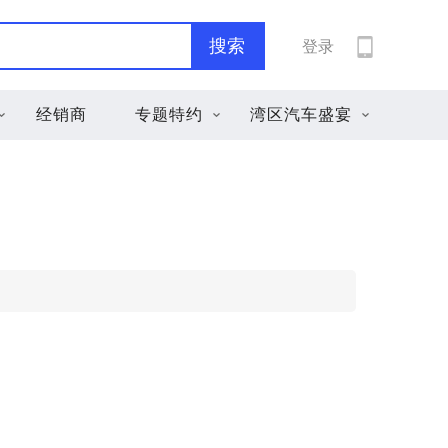
搜索
登录
经销商
专题特约
湾区汽车盛宴