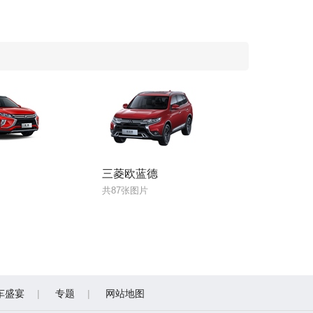
三菱欧蓝德
共87张图片
车盛宴
专题
网站地图