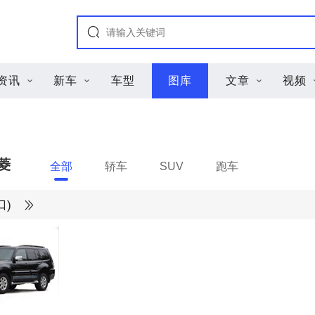
资讯
新车
车型
图库
文章
视频
菱
全部
轿车
SUV
跑车
口)